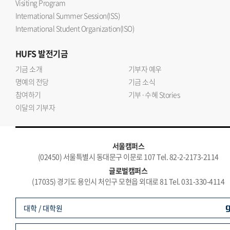
Visiting Program
International Summer Session(ISS)
International Student Organization(ISO)
HUFS
발전기금
기금 소개
기부자 예우
명예의 전당
기금 소식
참여하기
기부·수혜 Stories
이달의 기부자
서울캠퍼스
(02450) 서울특별시 동대문구 이문로 107 Tel. 82-2-2173-2114
글로벌캠퍼스
(17035) 경기도 용인시 처인구 모현읍 외대로 81 Tel. 031-330-4114
대학 / 대학원