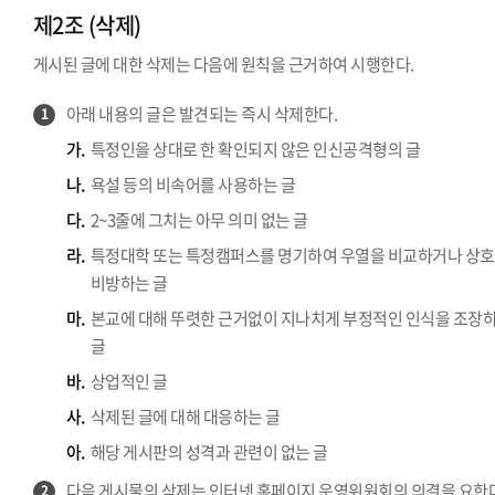
제2조 (삭제)
게시된 글에 대한 삭제는 다음에 원칙을 근거하여 시행한다.
아래 내용의 글은 발견되는 즉시 삭제한다.
1
가.
특정인을 상대로 한 확인되지 않은 인신공격형의 글
나.
욕설 등의 비속어를 사용하는 글
다.
2~3줄에 그치는 아무 의미 없는 글
라.
특정대학 또는 특정캠퍼스를 명기하여 우열을 비교하거나 상호
비방하는 글
마.
본교에 대해 뚜렷한 근거없이 지나치게 부정적인 인식을 조장
글
바.
상업적인 글
사.
삭제된 글에 대해 대응하는 글
아.
해당 게시판의 성격과 관련이 없는 글
다음 게시물의 삭제는 인터넷 홈페이지 운영위원회의 의결을 요한다
2