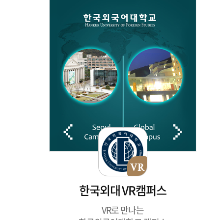
한국외대 VR캠퍼스
VR로 만나는