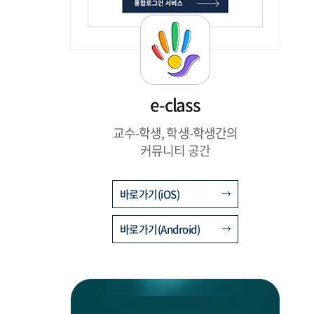
e-class
교수-학생, 학생-학생간의
커뮤니티 공간
바로가기(iOS)
바로가기(Android)