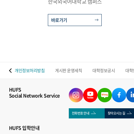
한국외국어대학교 캠퍼스
바로가기
 맵
개인정보처리방침
게시판 운영세칙
대학정보공시
대학
HUFS
Social Network Service
전화번호 안내
찾아오시는 길
HUFS
입학안내