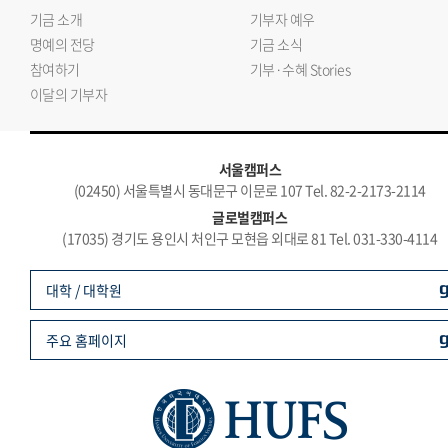
기금 소개
기부자 예우
명예의 전당
기금 소식
참여하기
기부·수혜 Stories
이달의 기부자
서울캠퍼스
(02450) 서울특별시 동대문구 이문로 107 Tel. 82-2-2173-2114
글로벌캠퍼스
(17035) 경기도 용인시 처인구 모현읍 외대로 81 Tel. 031-330-4114
대학 / 대학원
주요 홈페이지