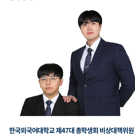
교지편집위원회
국제학생회
세계민속문화축전준비위원회
한국외국어대학교 제47대 총학생회 비상대책위원