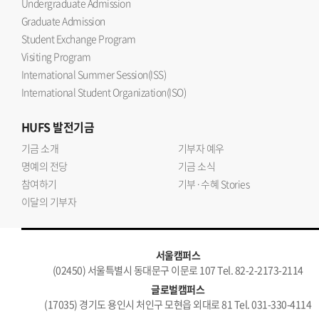
Undergraduate Admission
Graduate Admission
Student Exchange Program
Visiting Program
International Summer Session(ISS)
International Student Organization(ISO)
HUFS
발전기금
기금 소개
기부자 예우
명예의 전당
기금 소식
참여하기
기부·수혜 Stories
이달의 기부자
서울캠퍼스
(02450) 서울특별시 동대문구 이문로 107 Tel. 82-2-2173-2114
글로벌캠퍼스
(17035) 경기도 용인시 처인구 모현읍 외대로 81 Tel. 031-330-4114