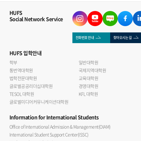
HUFS
Social Network Service
전화번호 안내
찾아오시는 길
HUFS
입학안내
학부
일반대학원
통번역대학원
국제지역대학원
법학전문대학원
교육대학원
글로벌공공리더십대학원
경영대학원
TESOL 대학원
KFL 대학원
글로벌미디어커뮤니케이션대학원
Information
for International Students
Office of International Admission & Management(OIAM)
International Student Support Center(ISSC)