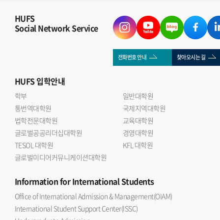
HUFS
Social Network Service
전화번호 안내
찾아오시는 길
HUFS
입학안내
학부
일반대학원
통번역대학원
국제지역대학원
법학전문대학원
교육대학원
글로벌공공리더십대학원
경영대학원
TESOL 대학원
KFL 대학원
글로벌미디어커뮤니케이션대학원
Information
for International Students
Office of International Admission & Management(OIAM)
International Student Support Center(ISSC)