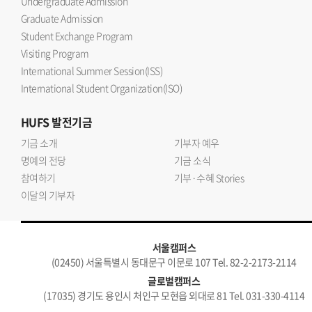
Undergraduate Admission
Graduate Admission
Student Exchange Program
Visiting Program
International Summer Session(ISS)
International Student Organization(ISO)
HUFS
발전기금
기금 소개
기부자 예우
명예의 전당
기금 소식
참여하기
기부·수혜 Stories
이달의 기부자
서울캠퍼스
(02450) 서울특별시 동대문구 이문로 107 Tel. 82-2-2173-2114
글로벌캠퍼스
(17035) 경기도 용인시 처인구 모현읍 외대로 81 Tel. 031-330-4114