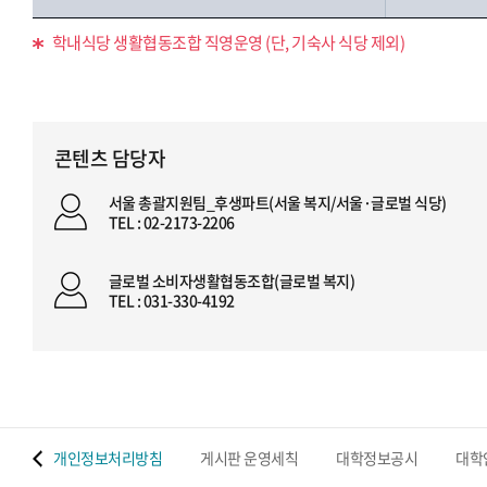
학내식당 생활협동조합 직영운영 (단, 기숙사 식당 제외)
콘텐츠 담당자
서울 총괄지원팀_후생파트(서울 복지/서울·글로벌 식당)
TEL : 02-2173-2206
글로벌 소비자생활협동조합(글로벌 복지)
TEL : 031-330-4192
 맵
개인정보처리방침
게시판 운영세칙
대학정보공시
대학