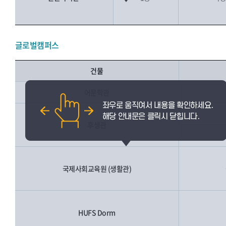
글로벌캠퍼스
건물
어문학관
후생관
국제사회교육원 (생활관)
HUFS Dorm