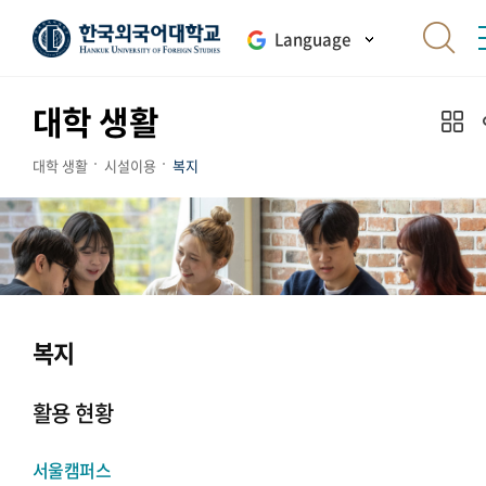
Language
대학 생활
대학 생활
시설이용
복지
복지
활용 현황
서울캠퍼스