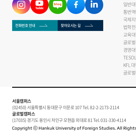
일반대
통번역
국제지
전화번호 안내
찾아오시는 길
법학전
교육대
글로벌
경영대
TESO
KFL 
글로벌
서울캠퍼스
(02450) 서울특별시 동대문구 이문로 107 Tel. 82-2-2173-2114
글로벌캠퍼스
(17035) 경기도 용인시 처인구 모현읍 외대로 81 Tel. 031-330-4114
Copyright ⓒ Hankuk University of Foreign Studies. All Right