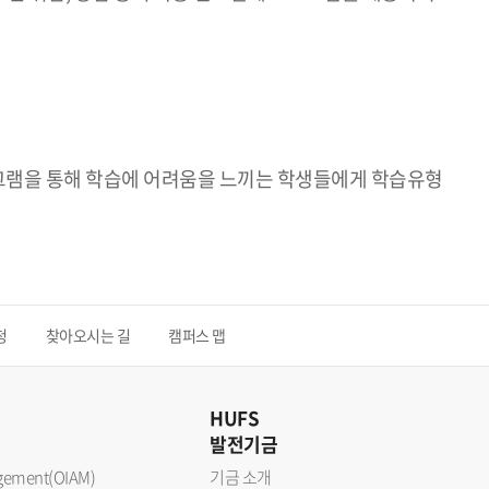
그램을 통해 학습에 어려움을 느끼는 학생들에게 학습유형
청
찾아오시는 길
캠퍼스 맵
HUFS
발전기금
nagement(OIAM)
기금 소개