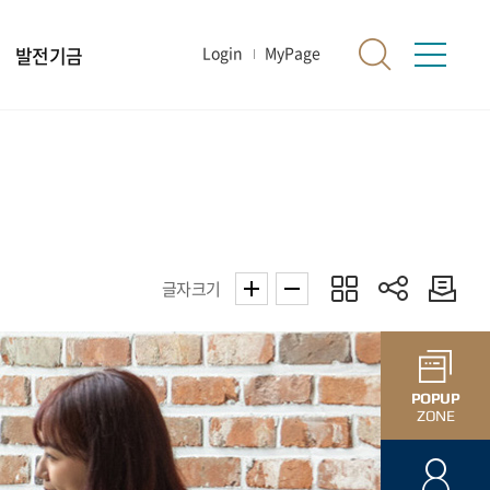
발전기금
Login
MyPage
글자크기
POPUP
ZONE