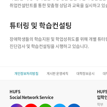
취업컨설턴트를 통한 맞춤형 상담과 교육을 실시하고 있
튜터링 및 학습컨설팅
장애학생들의 학습지원 및 학업성취도를 위해 개별 튜터링
진단검사 및 학습컨설팅을 시행하고 있습니다.
개인정보처리방침
게시판 운영세칙
대학정보공시
대
HUFS
HUF
Social Network Service
입학
학부