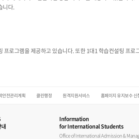
습니다.
 프로그램을 제공하고 있습니다. 또한 1대1 학습컨설팅 프로
학안전관리계획
클린행정
원격지원서비스
홈페이지 유지보수 신
S
Information
안내
for International Students
Office of International Admission & Ma