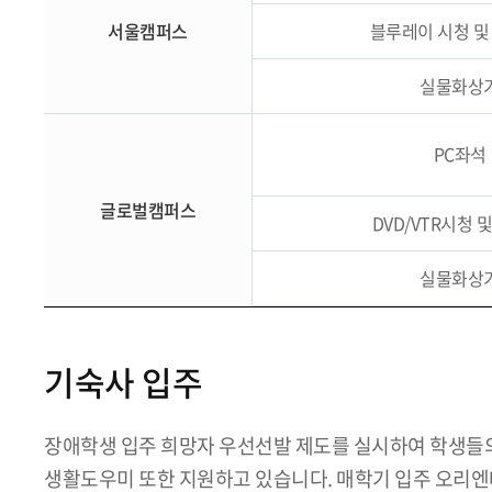
서울캠퍼스
블루레이 시청 및 
실물화상
PC좌석
글로벌캠퍼스
DVD/VTR시청 
실물화상
기숙사 입주
장애학생 입주 희망자 우선선발 제도를 실시하여 학생들의
생활도우미 또한 지원하고 있습니다. 매학기 입주 오리