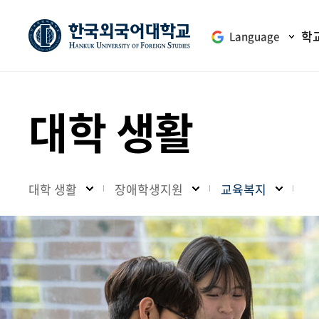
학
Language
대학 생활
대학 생활
장애학생지원
교육복지