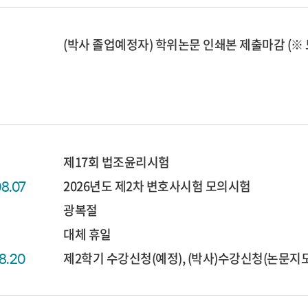
(박사 졸업예정자) 학위논문 인쇄본 제출마감 (※
제17회 법조윤리시험
2026년도 제2차 변호사시험 모의시험
08.07
광복절
대체 휴일
제2학기 수강신청(예정), (박사)수강신청(논문지도 I
08.20