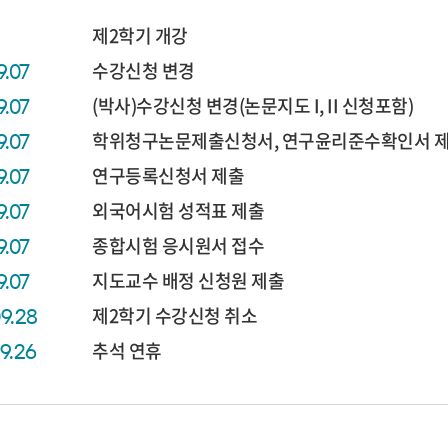
제2학기 개강
수강신청 변경
9.07
(박사)수강신청 변경(논문지도 I, II 신청포함)
9.07
학위청구논문제출신청서, 연구윤리준수확인서 
9.07
연구등록신청서 제출
9.07
외국어시험 성적표 제출
9.07
종합시험 응시원서 접수
9.07
지도교수 배정 신청원 제출
9.07
제2학기 수강신청 취소
09.28
추석 연휴
09.26