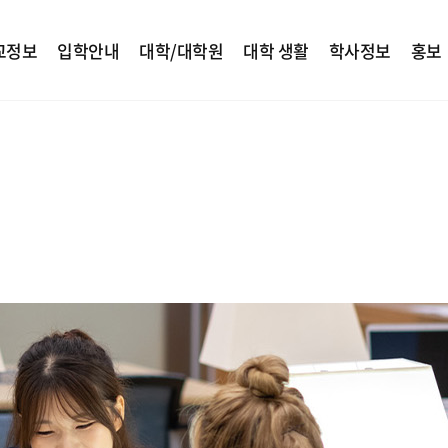
교정보
입학안내
대학/대학원
대학 생활
학사정보
홍보