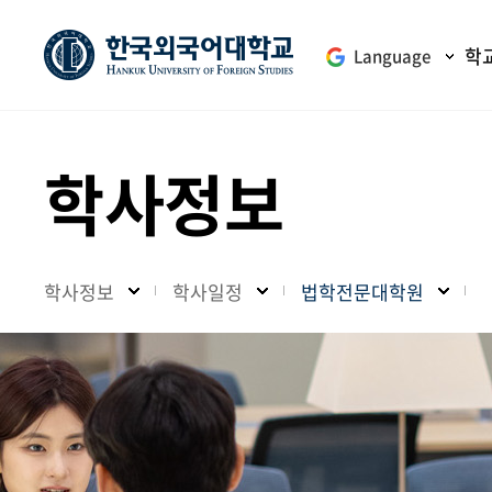
학
Language
학사정보
학사정보
학사일정
법학전문대학원