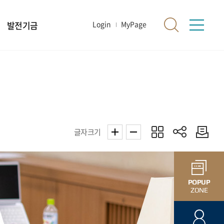
발전기금
Login
MyPage
글자크기
POPUP
ZONE