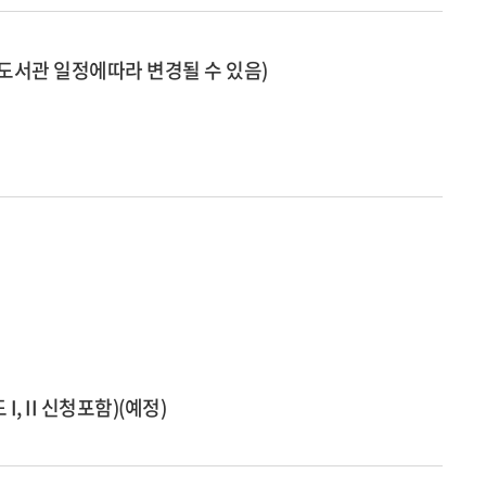
 도서관 일정에따라 변경될 수 있음)
, II 신청포함)(예정)