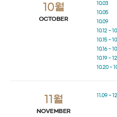
10.03
10월
10.05
OCTOBER
10.09
10.12 ~ 10
10.15 ~ 10
10.16 ~ 1
10.19 ~ 12
10.20 ~ 1
11.09 ~ 12
11월
NOVEMBER