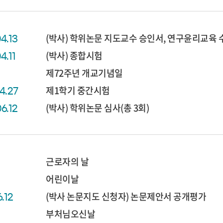
(박사) 학위논문 지도교수 승인서, 연구윤리교육 
04.13
(박사) 종합시험
4.11
제72주년 개교기념일
제1학기 중간시험
04.27
(박사) 학위논문 심사(총 3회)
06.12
근로자의 날
어린이날
(박사 논문지도 신청자) 논문제안서 공개평가
6.12
부처님오신날