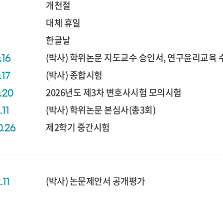
개천절
대체 휴일
한글날
(박사) 학위논문 지도교수 승인서, 연구윤리교육 
.16
(박사) 종합시험
.17
2026년도 제3차 변호사시험 모의시험
0.20
(박사) 학위논문 본심사(총3회)
.11
제2학기 중간시험
0.26
(박사) 논문제안서 공개평가
.11