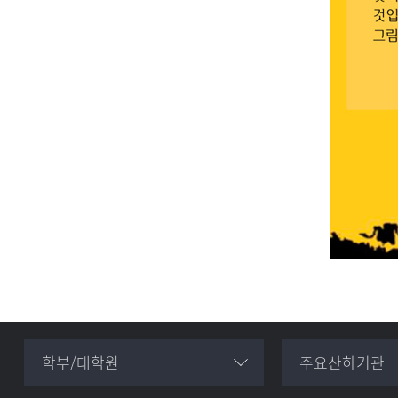
학부/대학원
주요산하기관