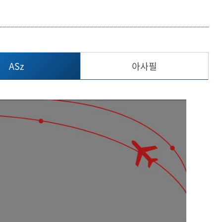
등록하시겠습니까?
메뉴추가
ASz
아사필