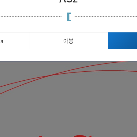
ca
아봉