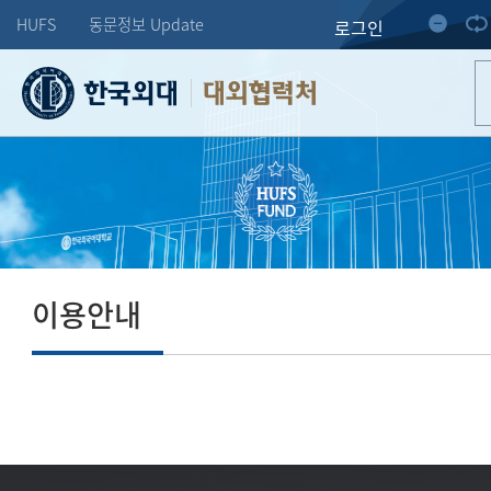
HUFS
동문정보 Update
로그인
대외협력처
이용안내