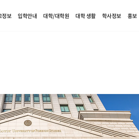
교정보
입학안내
대학/대학원
대학 생활
학사정보
홍보