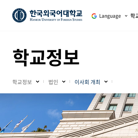
학
Language
학교정보
학교정보
법인
이사회 개최