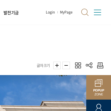
발전기금
Login
MyPage
글자크기
POPUP
ZONE