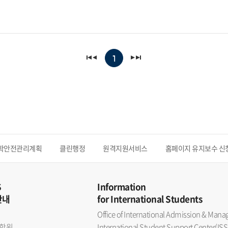
1
학안전관리계획
클린행정
원격지원서비스
홈페이지 유지보수 신
S
Information
안내
for International Students
Office of International Admission & Ma
학원
International Student Support Center(ISS