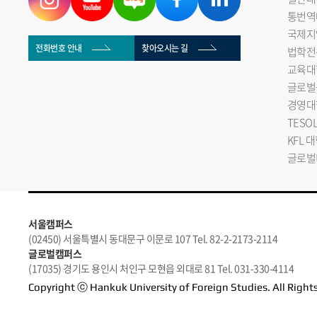
통번역
국제지
전화번호 안내
찾아오시는 길
법학전
교육대
글로벌
경영대
TESO
KFL 
글로벌
서울캠퍼스
(02450) 서울특별시 동대문구 이문로 107 Tel. 82-2-2173-2114
글로벌캠퍼스
(17035) 경기도 용인시 처인구 모현읍 외대로 81 Tel. 031-330-4114
Copyright ⓒ Hankuk University of Foreign Studies. All Right