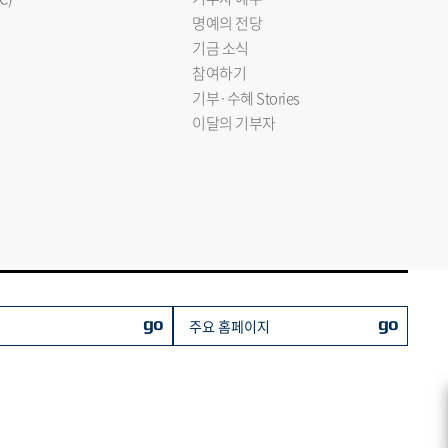
명예의 전당
기금 소식
참여하기
기부·수혜 Stories
이달의 기부자
go
go
주요 홈페이지